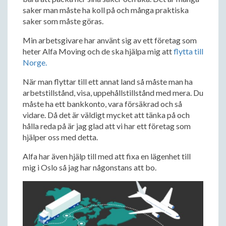
saker man måste ha koll på och många praktiska
saker som måste göras.
Min arbetsgivare har använt sig av ett företag som
heter Alfa Moving och de ska hjälpa mig att
flytta till
Norge.
När man flyttar till ett annat land så måste man ha
arbetstillstånd, visa, uppehållstillstånd med mera. Du
måste ha ett bankkonto, vara försäkrad och så
vidare. Då det är väldigt mycket att tänka på och
hålla reda på är jag glad att vi har ett företag som
hjälper oss med detta.
Alfa har även hjälp till med att fixa en lägenhet till
mig i Oslo så jag har någonstans att bo.