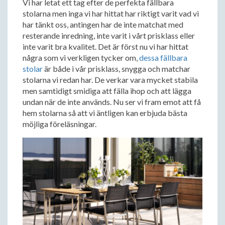
Vi har letat ett tag efter de perfekta fällbara
stolarna men inga vi har hittat har riktigt varit vad vi
har tänkt oss, antingen har de inte matchat med
resterande inredning, inte varit i vårt prisklass eller
inte varit bra kvalitet. Det är först nu vi har hittat
några som vi verkligen tycker om,
dessa fällbara
stolar
är både i vår prisklass, snygga och matchar
stolarna vi redan har. De verkar vara mycket stabila
men samtidigt smidiga att fälla ihop och att lägga
undan när de inte används. Nu ser vi fram emot att få
hem stolarna så att vi äntligen kan erbjuda bästa
möjliga föreläsningar.