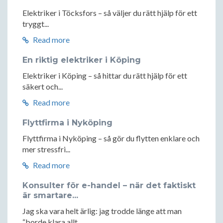
Elektriker i Töcksfors – så väljer du rätt hjälp för ett
tryggt...
Read more
En riktig elektriker i Köping
Elektriker i Köping – så hittar du rätt hjälp för ett
säkert och...
Read more
Flyttfirma i Nyköping
Flyttfirma i Nyköping – så gör du flytten enklare och
mer stressfri...
Read more
Konsulter för e-handel – när det faktiskt
är smartare...
Jag ska vara helt ärlig: jag trodde länge att man
“borde klara allt...