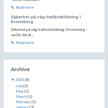
Read more
Säkerhet på väg trafikutbildning i
Kronoberg
Säkerhet på väg trafikutbildning i Kronoberg –
varför det är...
Read more
Archive
▼
2026
(8)
July
(2)
May
(1)
March
(1)
February
(1)
January
(3)