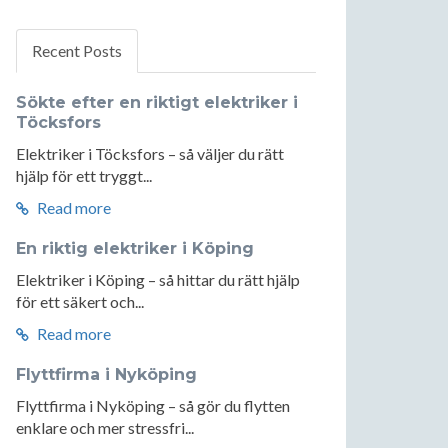
Recent Posts
Sökte efter en riktigt elektriker i
Töcksfors
Elektriker i Töcksfors – så väljer du rätt
hjälp för ett tryggt...
Read more
En riktig elektriker i Köping
Elektriker i Köping – så hittar du rätt hjälp
för ett säkert och...
Read more
Flyttfirma i Nyköping
Flyttfirma i Nyköping – så gör du flytten
enklare och mer stressfri...