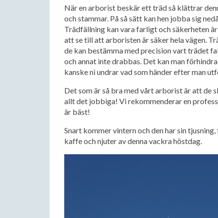
När en arborist beskär ett träd så klättrar de
och stammar. På så sätt kan hen jobba sig nedå
Trädfällning kan vara farligt och säkerheten är
att se till att arboristen är säker hela vägen. T
de kan bestämma med precision vart trädet falle
och annat inte drabbas. Det kan man förhindr
kanske ni undrar vad som händer efter man utfö
Det som är så bra med vårt arborist är att de sk
allt det jobbiga! Vi rekommenderar en profess
är bäst!
Snart kommer vintern och den har sin tjusning, f
kaffe och njuter av denna vackra höstdag.