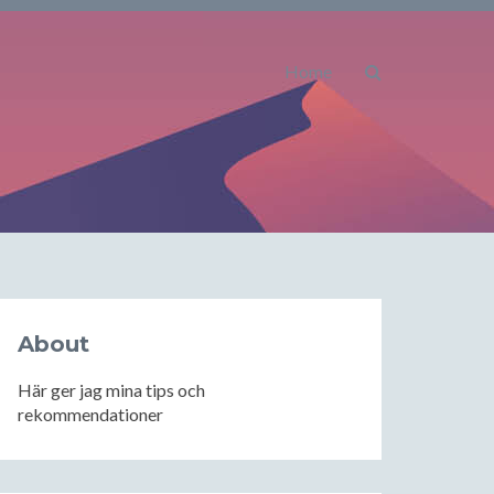
Home
About
Här ger jag mina tips och
rekommendationer