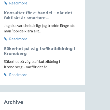
Read more
Konsulter för e-handel – när det
faktiskt är smartare...
Jag ska vara helt ärlig: jag trodde länge att
man “borde klara allt...
Read more
Säkerhet på väg trafikutbildning i
Kronoberg
Säkerhet på väg trafikutbildning i
Kronoberg – varför det är...
Read more
Archive