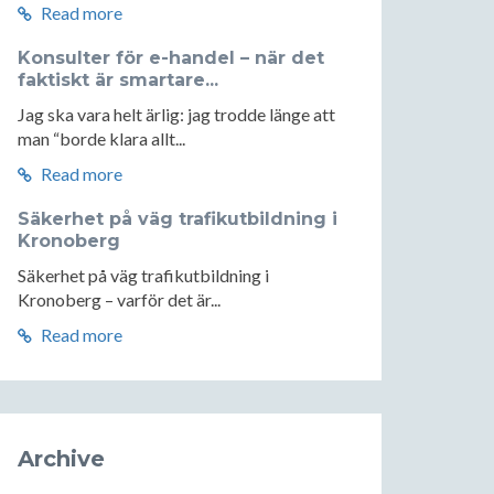
Read more
Konsulter för e-handel – när det
faktiskt är smartare...
Jag ska vara helt ärlig: jag trodde länge att
man “borde klara allt...
Read more
Säkerhet på väg trafikutbildning i
Kronoberg
Säkerhet på väg trafikutbildning i
Kronoberg – varför det är...
Read more
Archive