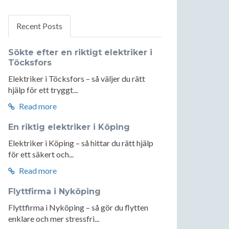
Recent Posts
Sökte efter en riktigt elektriker i
Töcksfors
Elektriker i Töcksfors – så väljer du rätt
hjälp för ett tryggt...
Read more
En riktig elektriker i Köping
Elektriker i Köping – så hittar du rätt hjälp
för ett säkert och...
Read more
Flyttfirma i Nyköping
Flyttfirma i Nyköping – så gör du flytten
enklare och mer stressfri...