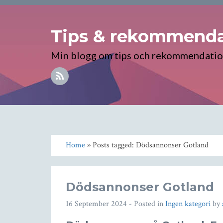
Tips & rekommenda
Min blogg om tips och rekommendati
Home
» Posts tagged: Dödsannonser Gotland
Dödsannonser Gotland
16 September 2024
- Posted in
Ingen kategori
by