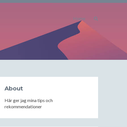
Home
About
Här ger jag mina tips och
rekommendationer