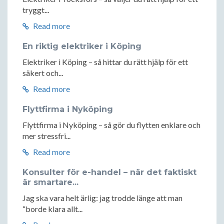
tryggt...
Read more
En riktig elektriker i Köping
Elektriker i Köping – så hittar du rätt hjälp för ett
säkert och...
Read more
Flyttfirma i Nyköping
Flyttfirma i Nyköping – så gör du flytten enklare och
mer stressfri...
Read more
Konsulter för e-handel – när det faktiskt
är smartare...
Jag ska vara helt ärlig: jag trodde länge att man
“borde klara allt...