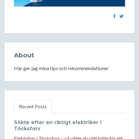
About
Här ger jag mina tips och rekommendationer
Recent Posts
Sökte efter en riktigt elektriker i
Töcksfors
Elektriker i Töcksfors – så väljer du rätt hjälp för ett