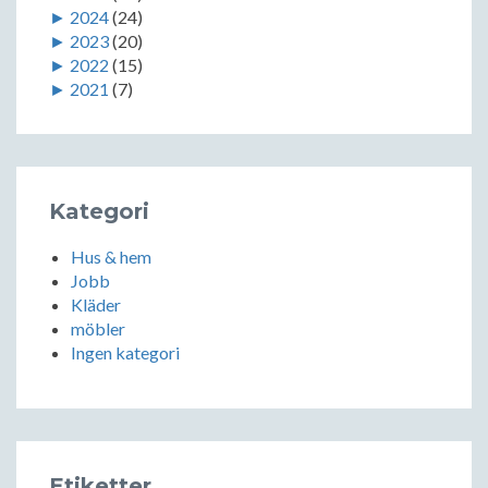
►
2024
(24)
►
2023
(20)
►
2022
(15)
►
2021
(7)
Kategori
Hus & hem
Jobb
Kläder
möbler
Ingen kategori
Etiketter