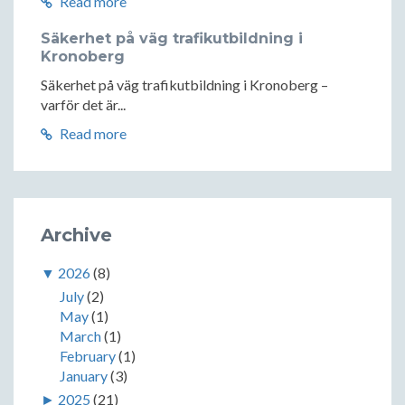
Read more
Säkerhet på väg trafikutbildning i
Kronoberg
Säkerhet på väg trafikutbildning i Kronoberg –
varför det är...
Read more
Archive
▼
2026
(8)
July
(2)
May
(1)
March
(1)
February
(1)
January
(3)
►
2025
(21)